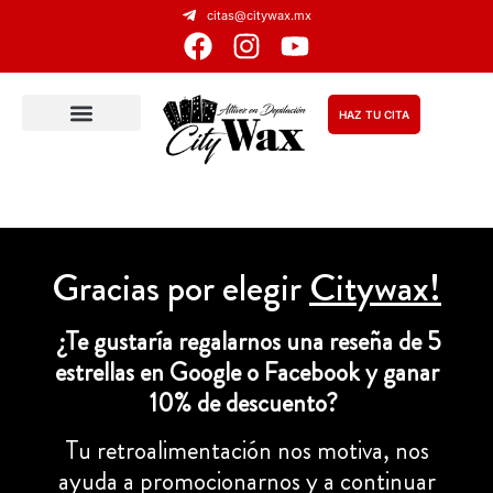
citas@citywax.mx
HAZ TU CITA
Gracias por elegir
Citywax!
¿Te gustaría regalarnos una reseña de 5
estrellas en Google o Facebook y ganar
10% de descuento?
Tu retroalimentación nos motiva, nos
ayuda a promocionarnos y a continuar