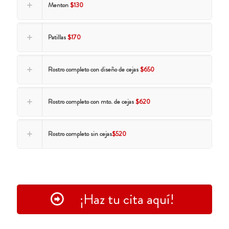
Menton
$130
Patillas
$170
Rostro completo con diseño de cejas
$650
Rostro completo con mto. de cejas
$620
Rostro completo sin cejas
$520
¡Haz tu cita aquí!