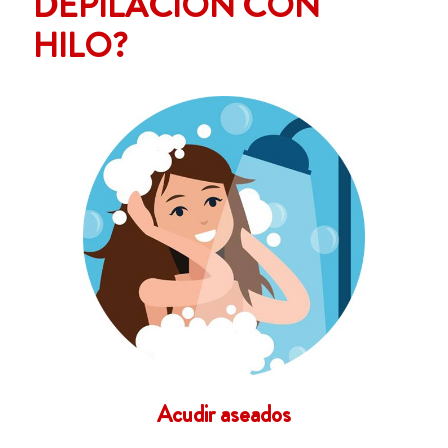
DEPILACIÓN CON
HILO?
Acudir aseados